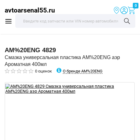
0
avtoarsenal55.ru
AM%20ENG
4829
Смазка универсальная пластика AM%20ENG аэр
Ароматная 400мл
О бренде AM%20ENG
0 оценок