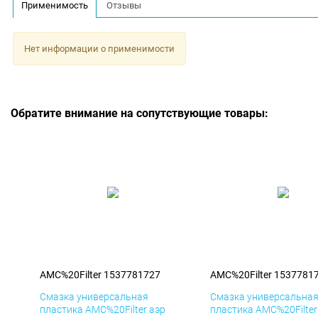
Применимость
Отзывы
Нет информации о применимости
Обратите внимание на сопутствующие товары:
AMC%20Filter 1537781727
AMC%20Filter 1537781
Смазка универсальная
Смазка универсальна
пластика AMC%20Filter аэр
пластика AMC%20Filter