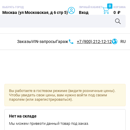
0
ВЫБРАТЬ ГОРОД
ЛИЧНЫЙ КАБИНЕТ
КОРЗИНА
Москва (ул Московская, д 6 стр 5)
Вход
0
₽
Заказы
VIN-запросы
Гараж
+7 (900)
212-12-12
RU
Вы работаете в гостевом режиме (видите розничные цены).
Чтобы увидеть свои цены, вам нужно войти под своим
паролем (или зарегистрироваться).
Нет на складе
Мы можем привезти данный товар под заказ.