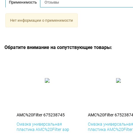
Применимость
Отзывы
Нет информации о применимости
Обратите внимание на сопутствующие товары:
AMC%20Filter 675238745
AMC%20Filter 6752387
Смазка универсальная
Смазка универсальна
пластика AMC%20Filter аэр
пластика AMC%20Filter