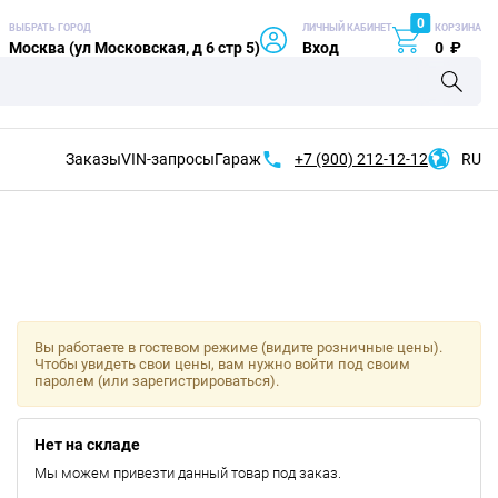
0
ВЫБРАТЬ ГОРОД
ЛИЧНЫЙ КАБИНЕТ
КОРЗИНА
Москва (ул Московская, д 6 стр 5)
Вход
0
₽
Заказы
VIN-запросы
Гараж
+7 (900)
212-12-12
RU
Вы работаете в гостевом режиме (видите розничные цены).
Чтобы увидеть свои цены, вам нужно войти под своим
паролем (или зарегистрироваться).
Нет на складе
Мы можем привезти данный товар под заказ.