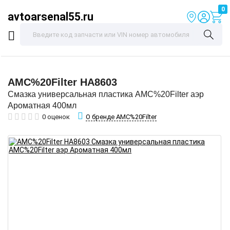
0
avtoarsenal55.ru
AMC%20Filter
HA8603
Смазка универсальная пластика AMC%20Filter аэр
Ароматная 400мл
О бренде AMC%20Filter
0 оценок