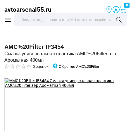
0
avtoarsenal55.ru
AMC%20Filter
IF3454
Смазка универсальная пластика AMC%20Filter аэр
Ароматная 400мл
О бренде AMC%20Filter
0 оценок