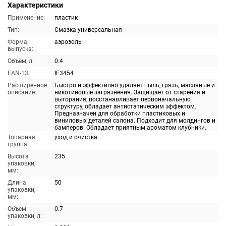
Характеристики
Применение:
пластик
Тип:
Смазка универсальная
Форма
аэрозоль
выпуска:
Объём, л:
0.4
EAN-13:
IF3454
Расширенное
Быстро и эффективно удаляет пыль, грязь, масляные и
описание:
никотиновые загрязнения. Защищает от старения и
выгорания, восстанавливает первоначальную
структуру, обладает антистатическим эффектом.
Предназначен для обработки пластиковых и
виниловых деталей салона. Подходит для молдингов и
бамперов. Обладает приятным ароматом клубники.
Товарная
уход и очистка
группа:
Высота
235
упаковки,
мм:
Длина
50
упаковки,
мм:
Объем
0.7
упаковки, л: