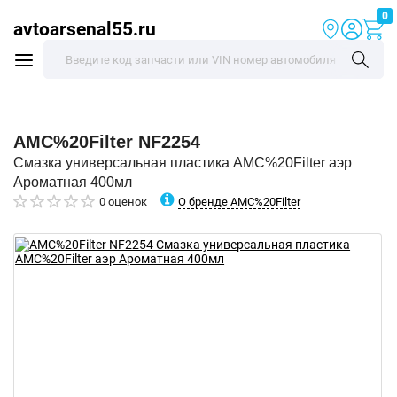
0
avtoarsenal55.ru
AMC%20Filter
NF2254
Смазка универсальная пластика AMC%20Filter аэр
Ароматная 400мл
О бренде AMC%20Filter
0 оценок