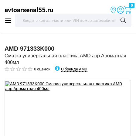
0
avtoarsenal55.ru
AMD
971333K000
Смазка универсальная пластика AMD аэр Ароматная
400мл
О бренде AMD
0 оценок