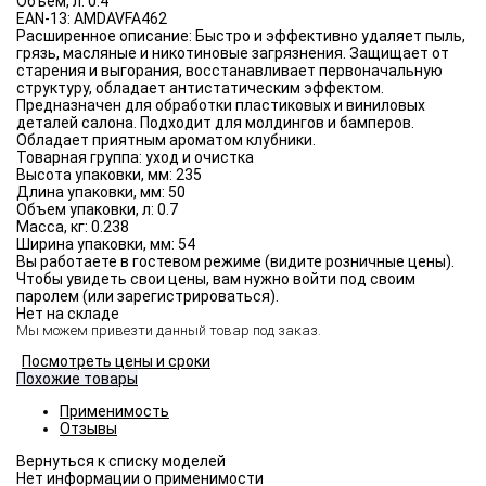
Объём, л:
0.4
EAN-13:
AMDAVFA462
Расширенное описание:
Быстро и эффективно удаляет пыль,
грязь, масляные и никотиновые загрязнения. Защищает от
старения и выгорания, восстанавливает первоначальную
структуру, обладает антистатическим эффектом.
Предназначен для обработки пластиковых и виниловых
деталей салона. Подходит для молдингов и бамперов.
Обладает приятным ароматом клубники.
Товарная группа:
уход и очистка
Высота упаковки, мм:
235
Длина упаковки, мм:
50
Объем упаковки, л:
0.7
Масса, кг:
0.238
Ширина упаковки, мм:
54
Вы работаете в гостевом режиме (видите розничные цены).
Чтобы увидеть свои цены, вам нужно войти под своим
паролем (или зарегистрироваться).
Нет на складе
Мы можем привезти данный товар под заказ.
Посмотреть цены и сроки
Похожие товары
Применимость
Отзывы
Нет информации о применимости