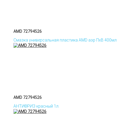
AMD 72794526
Смазка универсальная пластика AMD аэр ПхВ 400мл
AMD 72794526
АНТИФРИЗ красный 1л.