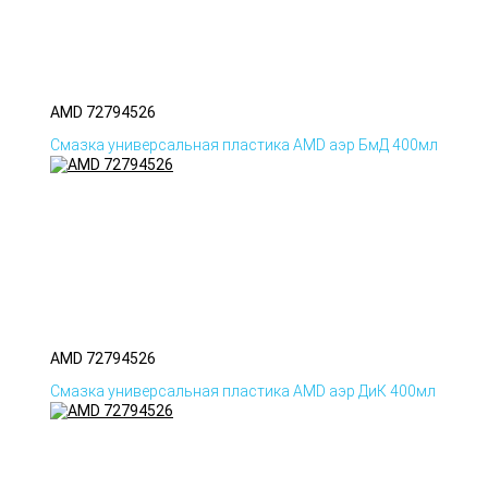
AMD 72794526
Смазка универсальная пластика AMD аэр БмД 400мл
AMD 72794526
Смазка универсальная пластика AMD аэр ДиК 400мл