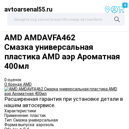
0
avtoarsenal55.ru
AMD
AMDAVFA462
Смазка универсальная
пластика AMD аэр Ароматная
400мл
0 оценок
О бренде AMD
Расширенная гарантия при установке детали в
нашем автосервисе.
Характеристики
Применение:
пластик
Тип:
Смазка универсальная
Форма выпуска:
аэрозоль