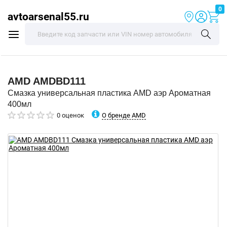
0
avtoarsenal55.ru
AMD
AMDBD111
Смазка универсальная пластика AMD аэр Ароматная
400мл
О бренде AMD
0 оценок