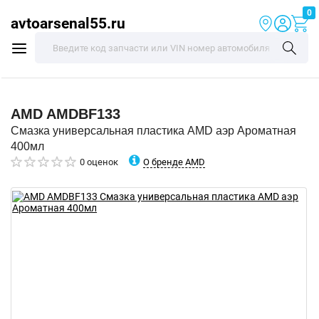
0
avtoarsenal55.ru
AMD
AMDBF133
Смазка универсальная пластика AMD аэр Ароматная
400мл
О бренде AMD
0 оценок