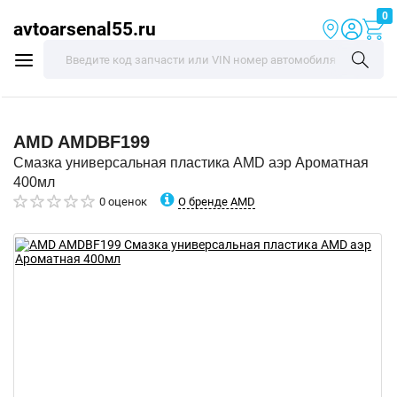
0
avtoarsenal55.ru
AMD
AMDBF199
Смазка универсальная пластика AMD аэр Ароматная
400мл
О бренде AMD
0 оценок