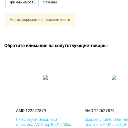
Применимость
Отзывы
Нет информации о применимости
Обратите внимание на сопутствующие товары:
AMD 122627879
AMD 122627879
Смазка универсальная
Смазка универсальна
пластика AMD аэр БмД 400мл
пластика AMD аэр ДиК