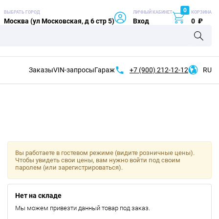
0
ВЫБРАТЬ ГОРОД
ЛИЧНЫЙ КАБИНЕТ
КОРЗИНА
Москва (ул Московская, д 6 стр 5)
Вход
0
₽
Заказы
VIN-запросы
Гараж
+7 (900)
212-12-12
RU
Вы работаете в гостевом режиме (видите розничные цены).
Чтобы увидеть свои цены, вам нужно войти под своим
паролем (или зарегистрироваться).
Нет на складе
Мы можем привезти данный товар под заказ.