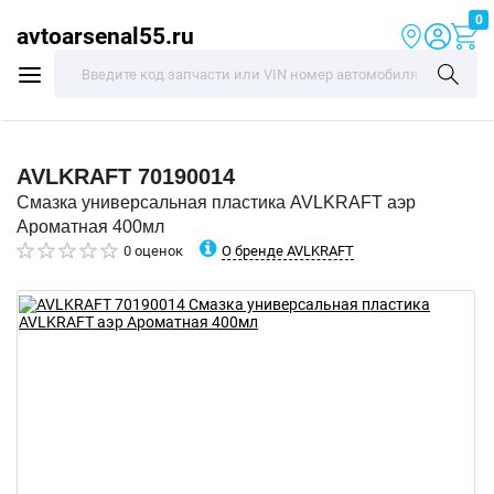
0
avtoarsenal55.ru
AVLKRAFT
70190014
Смазка универсальная пластика AVLKRAFT аэр
Ароматная 400мл
О бренде AVLKRAFT
0 оценок