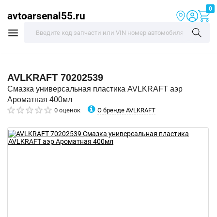
0
avtoarsenal55.ru
AVLKRAFT
70202539
Смазка универсальная пластика AVLKRAFT аэр
Ароматная 400мл
О бренде AVLKRAFT
0 оценок