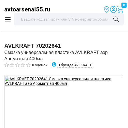
0
avtoarsenal55.ru
AVLKRAFT
70202641
Смазка универсальная пластика AVLKRAFT аэр
Ароматная 400мл
О бренде AVLKRAFT
0 оценок