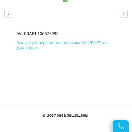
AVLKRAFT 106577990
AVL
р
Смазка универсальная пластика AVLKRAFT аэр
Сма
ДиК 400мл
ПхВ
© Все права защищены.