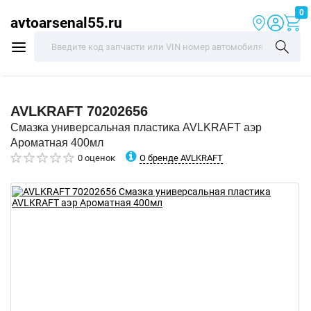
0
avtoarsenal55.ru
AVLKRAFT
70202656
Смазка универсальная пластика AVLKRAFT аэр
Ароматная 400мл
О бренде AVLKRAFT
0 оценок