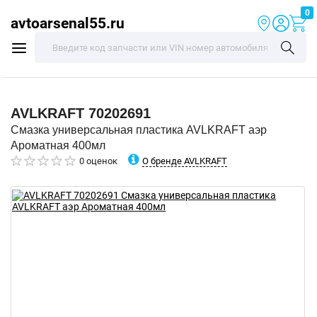
0
avtoarsenal55.ru
AVLKRAFT
70202691
Смазка универсальная пластика AVLKRAFT аэр
Ароматная 400мл
О бренде AVLKRAFT
0 оценок