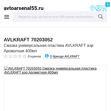
0
avtoarsenal55.ru
AVLKRAFT
70203052
Смазка универсальная пластика AVLKRAFT аэр
Ароматная 400мл
О бренде AVLKRAFT
0 оценок