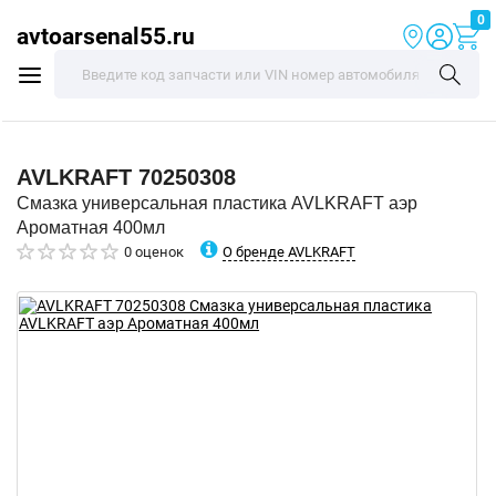
0
avtoarsenal55.ru
AVLKRAFT
70250308
Смазка универсальная пластика AVLKRAFT аэр
Ароматная 400мл
О бренде AVLKRAFT
0 оценок