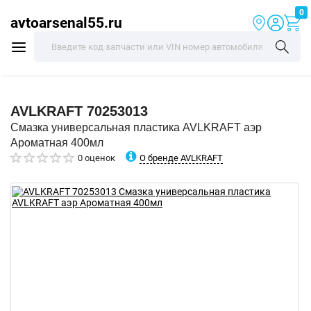
0
avtoarsenal55.ru
AVLKRAFT
70253013
Смазка универсальная пластика AVLKRAFT аэр
Ароматная 400мл
О бренде AVLKRAFT
0 оценок