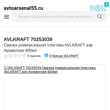
0
avtoarsenal55.ru
AVLKRAFT
70253039
Смазка универсальная пластика AVLKRAFT аэр
Ароматная 400мл
О бренде AVLKRAFT
0 оценок