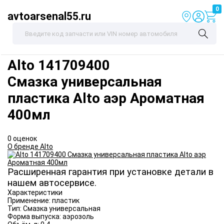
0
avtoarsenal55.ru
Alto
141709400
Смазка универсальная
пластика Alto аэр Ароматная
400мл
0 оценок
О бренде Alto
Расширенная гарантия при установке детали в
нашем автосервисе.
Характеристики
Применение:
пластик
Тип:
Смазка универсальная
Форма выпуска:
аэрозоль