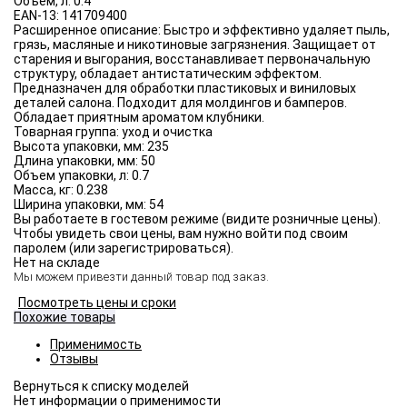
Объём, л:
0.4
EAN-13:
141709400
Расширенное описание:
Быстро и эффективно удаляет пыль,
грязь, масляные и никотиновые загрязнения. Защищает от
старения и выгорания, восстанавливает первоначальную
структуру, обладает антистатическим эффектом.
Предназначен для обработки пластиковых и виниловых
деталей салона. Подходит для молдингов и бамперов.
Обладает приятным ароматом клубники.
Товарная группа:
уход и очистка
Высота упаковки, мм:
235
Длина упаковки, мм:
50
Объем упаковки, л:
0.7
Масса, кг:
0.238
Ширина упаковки, мм:
54
Вы работаете в гостевом режиме (видите розничные цены).
Чтобы увидеть свои цены, вам нужно войти под своим
паролем (или зарегистрироваться).
Нет на складе
Мы можем привезти данный товар под заказ.
Посмотреть цены и сроки
Похожие товары
Применимость
Отзывы
Нет информации о применимости